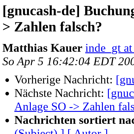
[gnucash-de] Buchung
> Zahlen falsch?
Matthias Kauer
inde_gt at
So Apr 5 16:42:04 EDT 20
Vorherige Nachricht:
[gn
Nächste Nachricht:
[gnuc
Anlage SO -> Zahlen fal
Nachrichten sortiert na
(Subject) ]
[ Autor ]