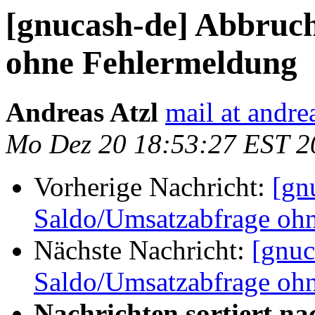
[gnucash-de] Abbruc
ohne Fehlermeldung
Andreas Atzl
mail at andre
Mo Dez 20 18:53:27 EST 2
Vorherige Nachricht:
[gn
Saldo/Umsatzabfrage oh
Nächste Nachricht:
[gnuc
Saldo/Umsatzabfrage oh
Nachrichten sortiert na