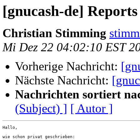
[gnucash-de] Reports 
Christian Stimming
stimm
Mi Dez 22 04:02:10 EST 2
Vorherige Nachricht:
[gn
Nächste Nachricht:
[gnuc
Nachrichten sortiert na
(Subject) ]
[ Autor ]
Hallo,

wie schon privat geschrieben:
