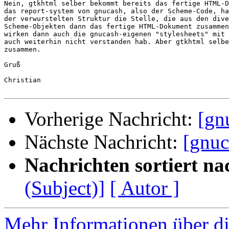
Nein, gtkhtml selber bekommt bereits das fertige HTML-D
das report-system von gnucash, also der Scheme-Code, ha
der verwurstelten Struktur die Stelle, die aus den dive
Scheme-Objekten dann das fertige HTML-Dokument zusammen
wirken dann auch die gnucash-eigenen "stylesheets" mit 
auch weiterhin nicht verstanden hab. Aber gtkhtml selbe
zusammen.

Gruß

Christian

Vorherige Nachricht:
[gn
Nächste Nachricht:
[gnuc
Nachrichten sortiert na
(Subject)]
[ Autor ]
Mehr Informationen über di