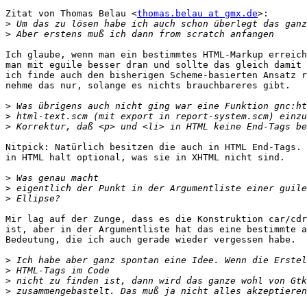
Zitat von Thomas Belau <
thomas.belau at gmx.de
>:

>
>
Ich glaube, wenn man ein bestimmtes HTML-Markup erreich
man mit eguile besser dran und sollte das gleich damit 
ich finde auch den bisherigen Scheme-basierten Ansatz r
nehme das nur, solange es nichts brauchbareres gibt.

>
>
>
Nitpick: Natürlich besitzen die auch in HTML End-Tags. 
in HTML halt optional, was sie in XHTML nicht sind.

>
>
>
Mir lag auf der Zunge, dass es die Konstruktion car/cdr
ist, aber in der Argumentliste hat das eine bestimmte a
Bedeutung, die ich auch gerade wieder vergessen habe.

>
>
>
>