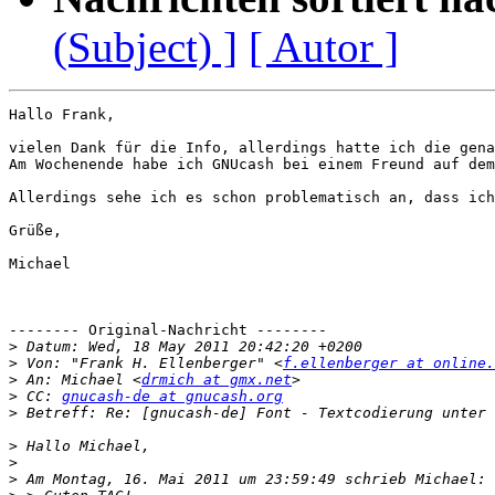
(Subject) ]
[ Autor ]
Hallo Frank,

vielen Dank für die Info, allerdings hatte ich die gena
Am Wochenende habe ich GNUcash bei einem Freund auf dem
Allerdings sehe ich es schon problematisch an, dass ich
Grüße,

Michael

-------- Original-Nachricht --------

>
>
 Von: "Frank H. Ellenberger" <
f.ellenberger at online.
>
 An: Michael <
drmich at gmx.net
>
 CC: 
gnucash-de at gnucash.org
>
>
>
>