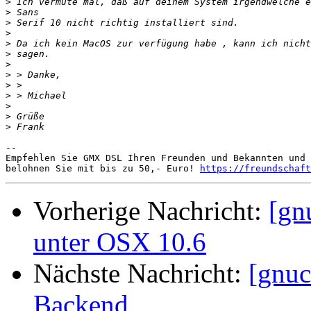
>
>
>
>
>
>
>
>
>
>
>
>
>
-- 

Empfehlen Sie GMX DSL Ihren Freunden und Bekannten und 
belohnen Sie mit bis zu 50,- Euro! 
https://freundschaft
Vorherige Nachricht:
[gn
unter OSX 10.6
Nächste Nachricht:
[gnuc
Backend