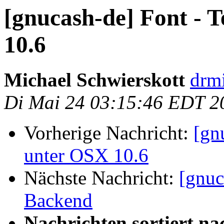
[gnucash-de] Font - 
10.6
Michael Schwierskott
drmi
Di Mai 24 03:15:46 EDT 2
Vorherige Nachricht:
[gn
unter OSX 10.6
Nächste Nachricht:
[gnuc
Backend
Nachrichten sortiert na