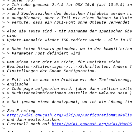
>
>
>
>
>
>
>
>
>
>
>
>
>
>
>
>
>
>
>
>
>
>
>
>
>
>
>
http://wiki.gnucash.org/wiki/De/Konfiguration#Lokalis
>
>
 Eventuell noch auf 
http://wiki.gnucash.org/wiki/MacOS
>