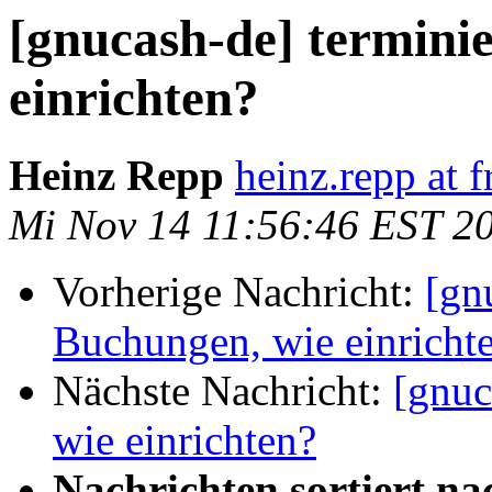
[gnucash-de] termini
einrichten?
Heinz Repp
heinz.repp at f
Mi Nov 14 11:56:46 EST 2
Vorherige Nachricht:
[gn
Buchungen, wie einricht
Nächste Nachricht:
[gnuc
wie einrichten?
Nachrichten sortiert na