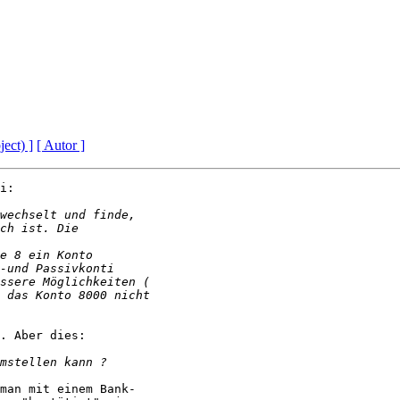
ject) ]
[ Autor ]
i:

. Aber dies:

man mit einem Bank-
