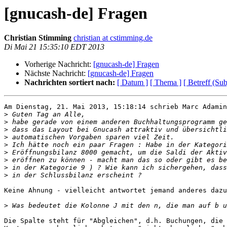
[gnucash-de] Fragen
Christian Stimming
christian at cstimming.de
Di Mai 21 15:35:10 EDT 2013
Vorherige Nachricht:
[gnucash-de] Fragen
Nächste Nachricht:
[gnucash-de] Fragen
Nachrichten sortiert nach:
[ Datum ]
[ Thema ]
[ Betreff (Sub
Am Dienstag, 21. Mai 2013, 15:18:14 schrieb Marc Adamin
>
>
>
>
>
>
>
>
>
Keine Ahnung - vielleicht antwortet jemand anderes dazu
>
Die Spalte steht für "Abgleichen", d.h. Buchungen, die 