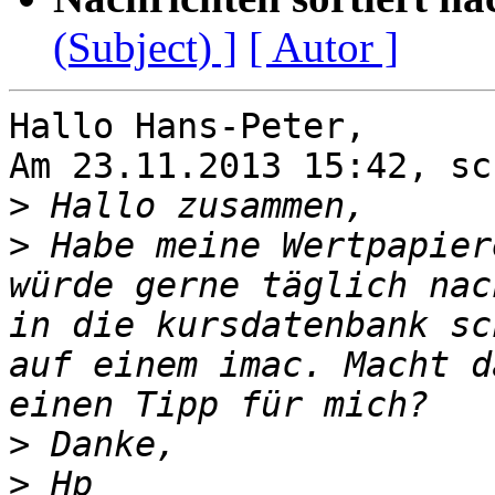
(Subject) ]
[ Autor ]
Hallo Hans-Peter,

Am 23.11.2013 15:42, sc
>
>
 Habe meine Wertpapier
würde gerne täglich nac
in die kursdatenbank sc
auf einem imac. Macht d
>
>