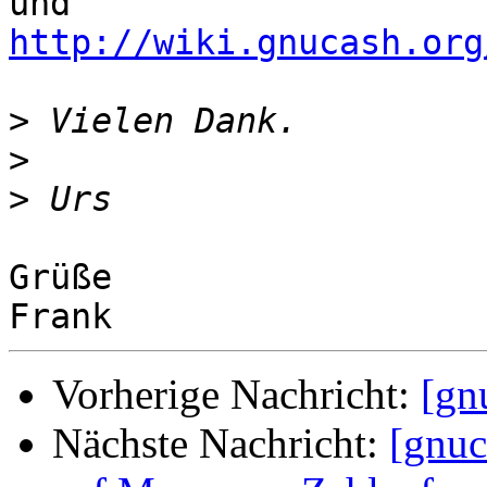
http://wiki.gnucash.org
>
>
>
Grüße

Vorherige Nachricht:
[gn
Nächste Nachricht:
[gnuc