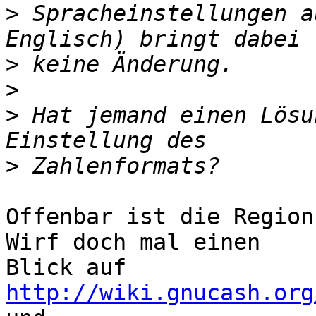
>
 Spracheinstellungen a
>
>
>
 Hat jemand einen Lösu
>
Offenbar ist die Region
Wirf doch mal einen

http://wiki.gnucash.org