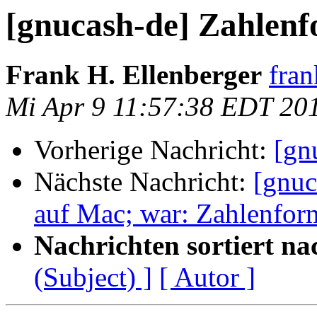
[gnucash-de] Zahlen
Frank H. Ellenberger
fran
Mi Apr 9 11:57:38 EDT 20
Vorherige Nachricht:
[gn
Nächste Nachricht:
[gnuc
auf Mac; war: Zahlenfor
Nachrichten sortiert na
(Subject) ]
[ Autor ]