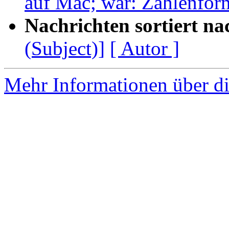
auf Mac; war: Zahlenfor
Nachrichten sortiert na
(Subject)]
[ Autor ]
Mehr Informationen über di