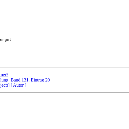
mmer?
lung, Band 131, Eintrag 20
ject)]
[ Autor ]