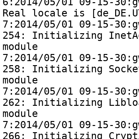
6:2014/05/01 09-15-30:g
Real locale is [de_DE.U
7:2014/05/01 09-15-30:gw
254: Initializing InetAd
module

7:2014/05/01 09-15-30:gw
258: Initializing Socket
module

7:2014/05/01 09-15-30:gw
262: Initializing Libloa
module

7:2014/05/01 09-15-30:gw
266: Initializing Crypt3