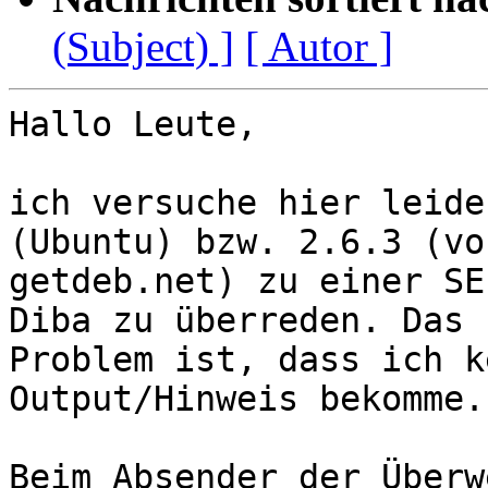
(Subject) ]
[ Autor ]
Hallo Leute,

ich versuche hier leide
(Ubuntu) bzw. 2.6.3 (von
getdeb.net) zu einer SE
Diba zu überreden. Das

Problem ist, dass ich k
Output/Hinweis bekomme.

Beim Absender der Überw