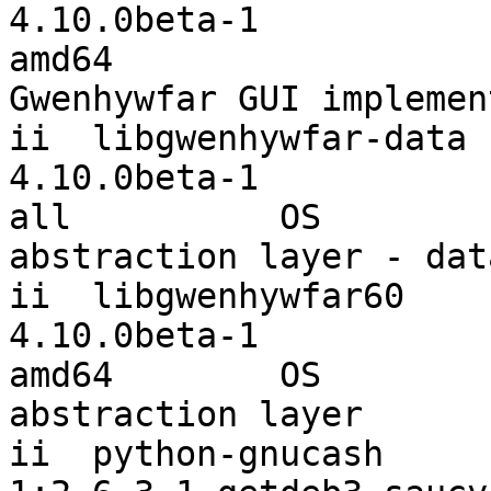
4.10.0beta-1                                           
amd64

Gwenhywfar GUI implemen
ii  libgwenhywfar-data

4.10.0beta-1                                           
all          OS

abstraction layer - dat
ii  libgwenhywfar60

4.10.0beta-1                                           
amd64        OS

abstraction layer

ii  python-gnucash
