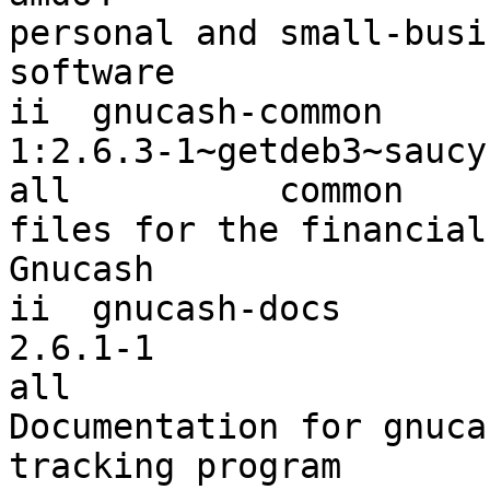
personal and small-busi
software

ii  gnucash-common

1:2.6.3-1~getdeb3~saucy                                
all          common

files for the financial
Gnucash

ii  gnucash-docs

2.6.1-1                                                
all

Documentation for gnuca
tracking program
