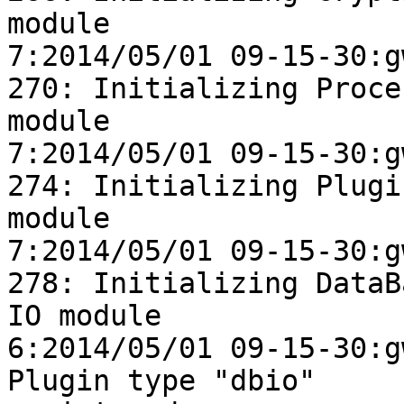
module

7:2014/05/01 09-15-30:gw
270: Initializing Proces
module

7:2014/05/01 09-15-30:gw
274: Initializing Plugin
module

7:2014/05/01 09-15-30:gw
278: Initializing DataBa
IO module

6:2014/05/01 09-15-30:g
Plugin type "dbio"
