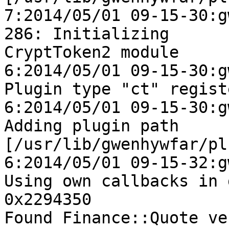
7:2014/05/01 09-15-30:gw
286: Initializing

CryptToken2 module

6:2014/05/01 09-15-30:g
Plugin type "ct" registe
6:2014/05/01 09-15-30:g
Adding plugin path

[/usr/lib/gwenhywfar/pl
6:2014/05/01 09-15-32:g
Using own callbacks in g
0x2294350

Found Finance::Quote ve