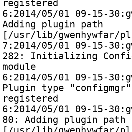
registered

6:2014/05/01 09-15-30:g
Adding plugin path

[/usr/lib/gwenhywfar/pl
7:2014/05/01 09-15-30:gw
282: Initializing Config
module

6:2014/05/01 09-15-30:g
Plugin type "configmgr"

registered

6:2014/05/01 09-15-30:gw
80: Adding plugin path

[/usr/lib/gwenhywfar/pl