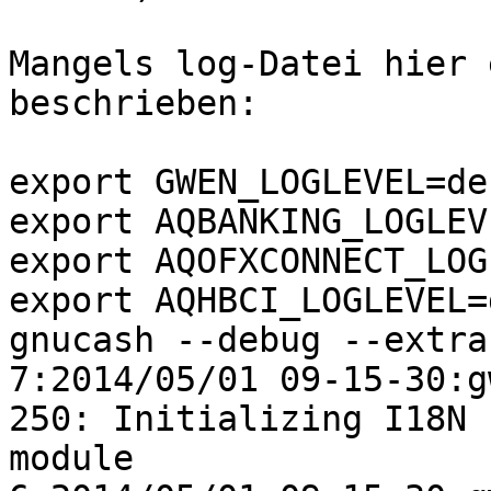
Mangels log-Datei hier 
beschrieben:

export GWEN_LOGLEVEL=deb
export AQBANKING_LOGLEV
export AQOFXCONNECT_LOG
export AQHBCI_LOGLEVEL=
gnucash --debug --extra
7:2014/05/01 09-15-30:gw
250: Initializing I18N

module
