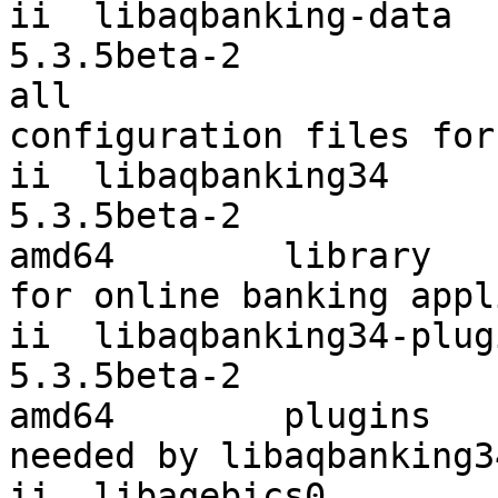
ii  libaqbanking-data

5.3.5beta-2                                            
all

configuration files for
ii  libaqbanking34

5.3.5beta-2                                            
amd64        library

for online banking appl
ii  libaqbanking34-plugi
5.3.5beta-2                                            
amd64        plugins

needed by libaqbanking34
ii  libaqebics0
