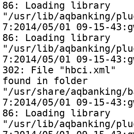
86: Loading library

"/usr/lib/aqbanking/plu
7:2014/05/01 09-15-43:gw
86: Loading library

"/usr/lib/aqbanking/plu
7:2014/05/01 09-15-43:gw
302: File "hbci.xml"

found in folder 
"/usr/share/aqbanking/b
7:2014/05/01 09-15-43:gw
86: Loading library

"/usr/lib/aqbanking/plu