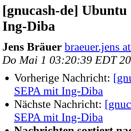
[gnucash-de] Ubuntu 
Ing-Diba
Jens Bräuer
braeuer.jens a
Do Mai 1 03:20:39 EDT 2
Vorherige Nachricht:
[gn
SEPA mit Ing-Diba
Nächste Nachricht:
[gnuc
SEPA mit Ing-Diba
Nachrichten sortiert na