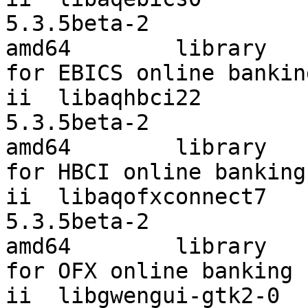
5.3.5beta-2                                            
amd64        library

for EBICS online banking
ii  libaqhbci22

5.3.5beta-2                                            
amd64        library

for HBCI online banking

ii  libaqofxconnect7

5.3.5beta-2                                            
amd64        library

for OFX online banking

ii  libgwengui-gtk2-0
