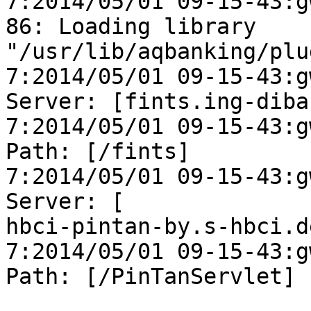
7:2014/05/01 09-15-43:gw
86: Loading library

"/usr/lib/aqbanking/plu
7:2014/05/01 09-15-43:g
Server: [fints.ing-diba.
7:2014/05/01 09-15-43:g
Path: [/fints]

7:2014/05/01 09-15-43:g
Server: [

hbci-pintan-by.s-hbci.de
7:2014/05/01 09-15-43:g
Path: [/PinTanServlet]
