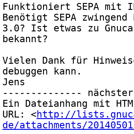
Funktioniert SEPA mit I
Benötigt SEPA zwingend H
3.0? Ist etwas zu Gnuca
bekannt?

Vielen Dank für Hinweis
debuggen kann.

Jens

-------------- nächster
Ein Dateianhang mit HTM
URL: <
http://lists.gnuc
de/attachments/20140501