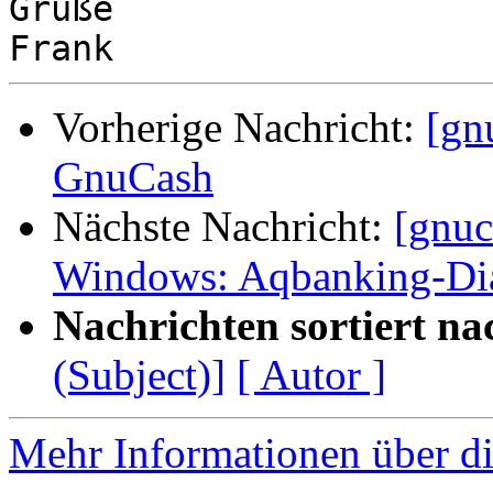
Grüße

Vorherige Nachricht:
[gn
GnuCash
Nächste Nachricht:
[gnuc
Windows: Aqbanking-Dial
Nachrichten sortiert na
(Subject)]
[ Autor ]
Mehr Informationen über di