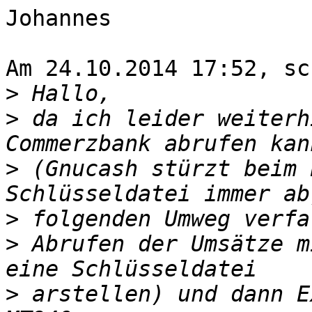
Johannes

Am 24.10.2014 17:52, sc
>
>
 da ich leider weiterh
>
 (Gnucash stürzt beim 
>
>
 Abrufen der Umsätze m
>
 arstellen) und dann E