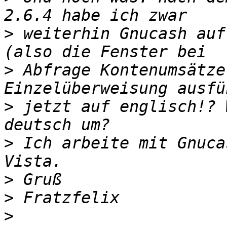
>
 weiterhin Gnucash auf
>
 Abfrage Kontenumsätze
>
 jetzt auf englisch!? 
>
 Ich arbeite mit Gnuca
>
>
>