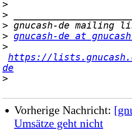
>
>
>
>
gnucash-de at gnucash
>
https://lists.gnucash.
de
>
Vorherige Nachricht:
[gn
Umsätze geht nicht