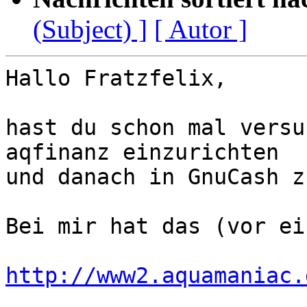
(Subject) ]
[ Autor ]
Hallo Fratzfelix,

hast du schon mal versu
aqfinanz einzurichten 

und danach in GnuCash z
Bei mir hat das (vor ei
http://www2.aquamaniac.