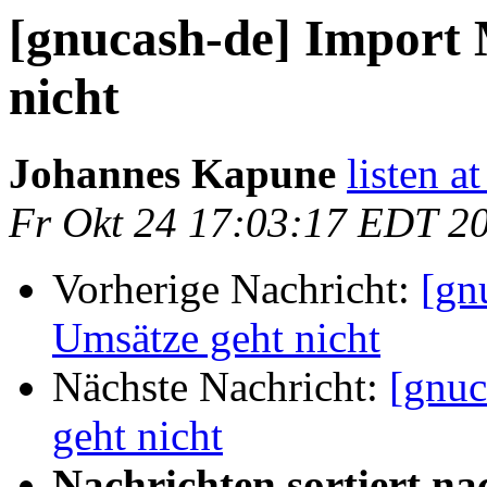
[gnucash-de] Import
nicht
Johannes Kapune
listen a
Fr Okt 24 17:03:17 EDT 2
Vorherige Nachricht:
[gn
Umsätze geht nicht
Nächste Nachricht:
[gnuc
geht nicht
Nachrichten sortiert na