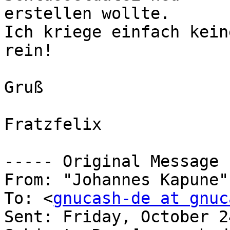
erstellen wollte.

Ich kriege einfach kein
rein!

Gruß

Fratzfelix

----- Original Message 
From: "Johannes Kapune"
To: <
gnucash-de at gnuc
Sent: Friday, October 2