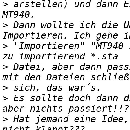
>
 arstellen) und dann E
>
 Dann wollte ich die U
>
 "Importieren" "MT940 
>
 Datei, aber dann pass
>
>
 Es sollte doch dann d
>
 Hat jemand eine Idee,