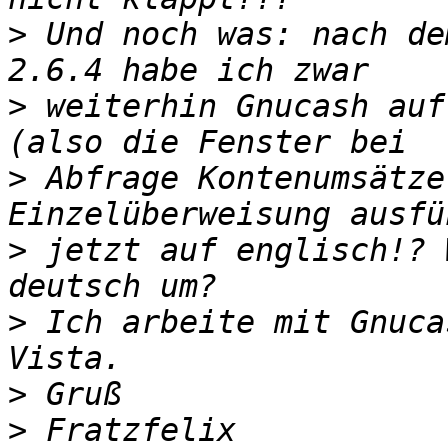
>
 Und noch was: nach de
>
 weiterhin Gnucash auf
>
 Abfrage Kontenumsätze
>
 jetzt auf englisch!? 
>
 Ich arbeite mit Gnuca
>
>