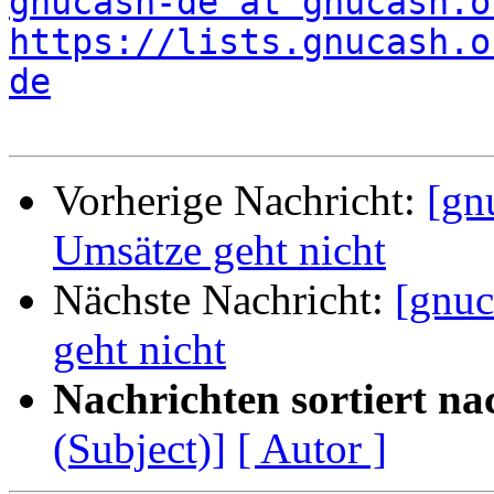
gnucash-de at gnucash.o
https://lists.gnucash.o
de
Vorherige Nachricht:
[gn
Umsätze geht nicht
Nächste Nachricht:
[gnuc
geht nicht
Nachrichten sortiert na
(Subject)]
[ Autor ]