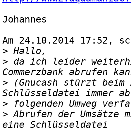
Johannes

Am 24.10.2014 17:52, sc
>
>
 da ich leider weiterh
>
 (Gnucash stürzt beim 
>
>
 Abrufen der Umsätze m