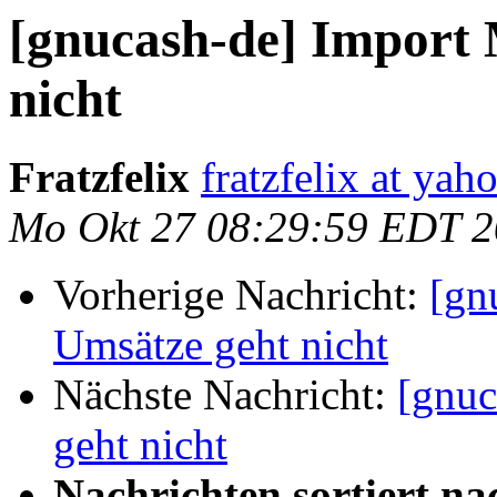
[gnucash-de] Import
nicht
Fratzfelix
fratzfelix at yah
Mo Okt 27 08:29:59 EDT 
Vorherige Nachricht:
[gn
Umsätze geht nicht
Nächste Nachricht:
[gnuc
geht nicht
Nachrichten sortiert na