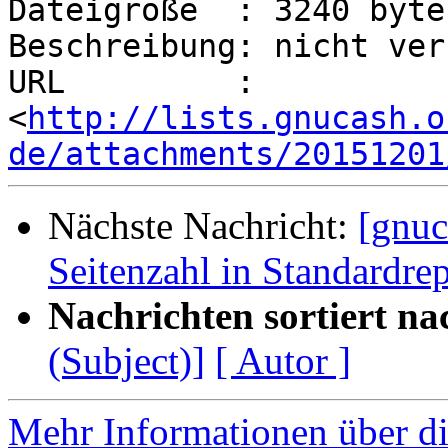
Dateigröße  : 3240 bytes
Beschreibung: nicht ver
URL         : 
<
http://lists.gnucash.o
de/attachments/20151201
Nächste Nachricht:
[gnuc
Seitenzahl in Standardrep
Nachrichten sortiert na
(Subject)]
[ Autor ]
Mehr Informationen über di