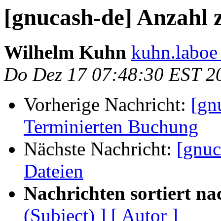
[gnucash-de] Anzahl z
Wilhelm Kuhn
kuhn.laboe 
Do Dez 17 07:48:30 EST 2
Vorherige Nachricht:
[gn
Terminierten Buchung
Nächste Nachricht:
[gnuc
Dateien
Nachrichten sortiert na
(Subject) ]
[ Autor ]