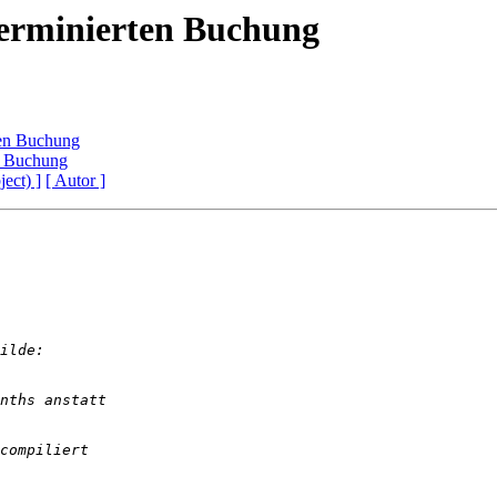
Terminierten Buchung
ten Buchung
n Buchung
ject) ]
[ Autor ]