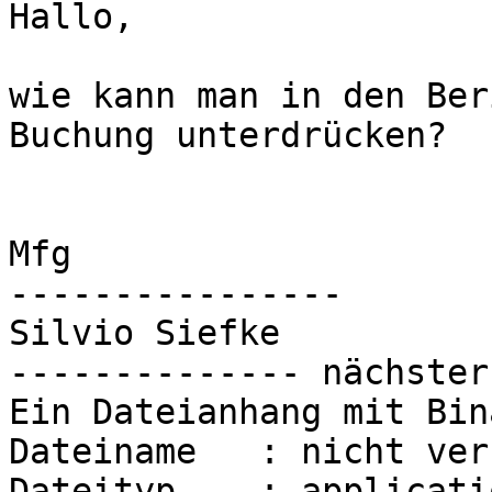
Hallo,

wie kann man in den Ber
Buchung unterdrücken? 

Mfg

----------------

Silvio Siefke

-------------- nächster
Ein Dateianhang mit Bin
Dateiname   : nicht ver
Dateityp    : applicati