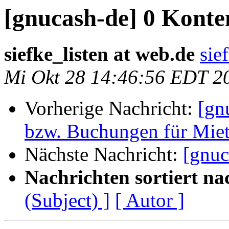
[gnucash-de] 0 Konte
siefke_listen at web.de
sie
Mi Okt 28 14:46:56 EDT 2
Vorherige Nachricht:
[gn
bzw. Buchungen für Mie
Nächste Nachricht:
[gnuc
Nachrichten sortiert na
(Subject) ]
[ Autor ]