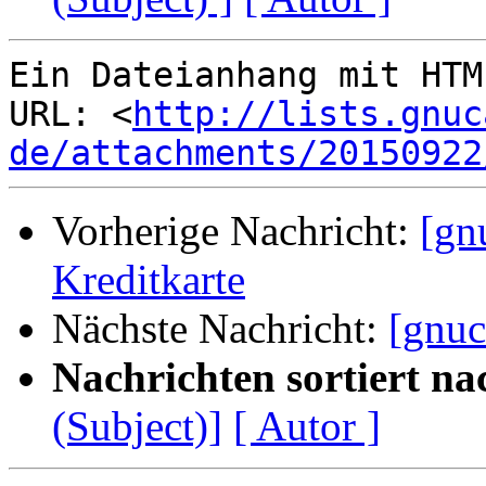
Ein Dateianhang mit HTM
URL: <
http://lists.gnuc
de/attachments/20150922
Vorherige Nachricht:
[gn
Kreditkarte
Nächste Nachricht:
[gnuc
Nachrichten sortiert na
(Subject)]
[ Autor ]