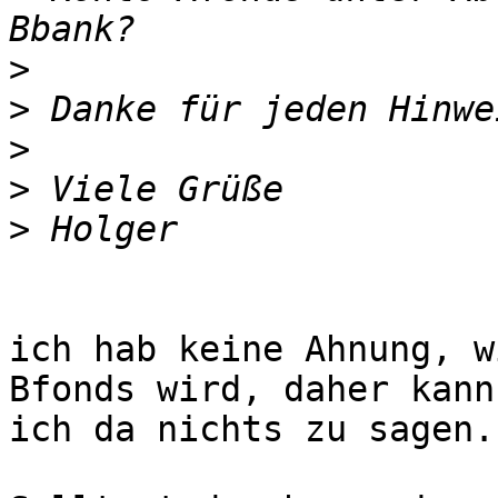
>
>
>
>
>
ich hab keine Ahnung, w
Bfonds wird, daher kann

ich da nichts zu sagen.
