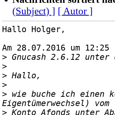
(Subject) ]
[ Autor ]
Hallo Holger,

Am 28.07.2016 um 12:25 
>
>
>
>
>
 wie buche ich einen k
>
 Konto Afonds unter Ab