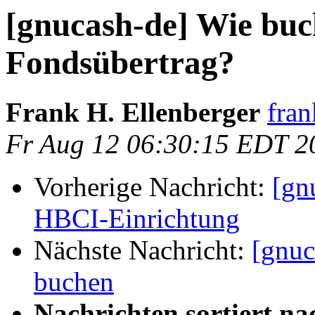
[gnucash-de] Wie buc
Fondsübertrag?
Frank H. Ellenberger
fran
Fr Aug 12 06:30:15 EDT 2
Vorherige Nachricht:
[gn
HBCI-Einrichtung
Nächste Nachricht:
[gnuc
buchen
Nachrichten sortiert na