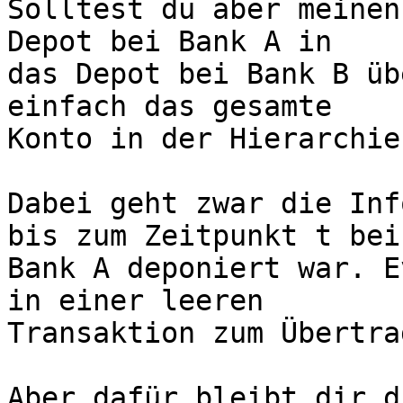
Solltest du aber meinen
Depot bei Bank A in

das Depot bei Bank B üb
einfach das gesamte

Konto in der Hierarchie
Dabei geht zwar die Inf
bis zum Zeitpunkt t bei

Bank A deponiert war. E
in einer leeren

Transaktion zum Übertra
Aber dafür bleibt dir d