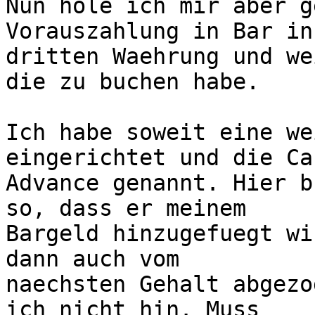
Nun hole ich mir aber g
Vorauszahlung in Bar in
dritten Waehrung und we
die zu buchen habe.

Ich habe soweit eine we
eingerichtet und die Cas
Advance genannt. Hier b
so, dass er meinem 

Bargeld hinzugefuegt wi
dann auch vom 

naechsten Gehalt abgezo
ich nicht hin. Muss 
