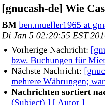
[gnucash-de] Wie Ca
BM
ben.mueller1965 at gm
Di Jan 5 02:20:55 EST 201
Vorherige Nachricht:
[gn
bzw. Buchungen für Mie
Nächste Nachricht:
[gnuc
mehrere Währungen; war
Nachrichten sortiert na
(Subject) ]
[ Autor ]