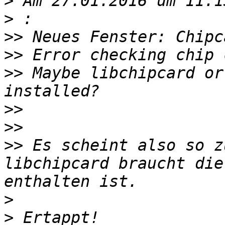
>
>
>>
>>
>>
 Maybe libchipcard or
>>
>>
>>
 Es scheint also so z
libchipcard braucht die
>
>