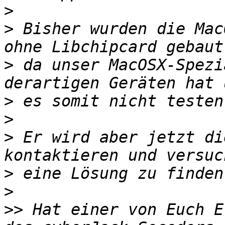
>
>
 Bisher wurden die Mac
>
 da unser MacOSX-Spezi
>
>
>
 Er wird aber jetzt di
>
>
>>
 Hat einer von Euch E