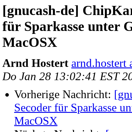
[gnucash-de] ChipKar
für Sparkasse unter 
MacOSX
Arnd Hostert
arnd.hostert 
Do Jan 28 13:02:41 EST 2
Vorherige Nachricht:
[gn
Secoder für Sparkasse u
MacOSX