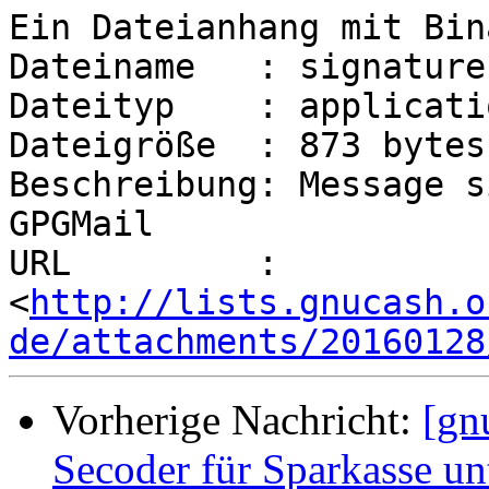
Ein Dateianhang mit Bin
Dateiname   : signature.
Dateityp    : applicati
Dateigröße  : 873 bytes

Beschreibung: Message s
GPGMail

URL         : 
<
http://lists.gnucash.o
de/attachments/20160128
Vorherige Nachricht:
[gn
Secoder für Sparkasse u