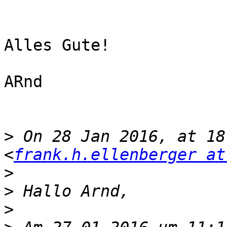
Alles Gute!

ARnd

>
 On 28 Jan 2016, at 18
<
frank.h.ellenberger at
>
>
>