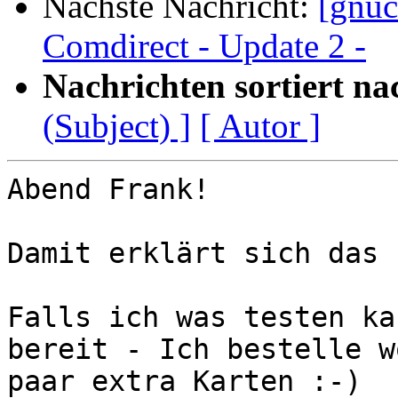
Nächste Nachricht:
[gnu
Comdirect - Update 2 -
Nachrichten sortiert na
(Subject) ]
[ Autor ]
Abend Frank!

Damit erklärt sich das 
Falls ich was testen ka
bereit - Ich bestelle w
paar extra Karten :-)
