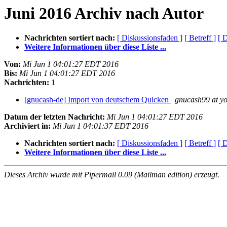
Juni 2016 Archiv nach Autor
Nachrichten sortiert nach:
[ Diskussionsfaden ]
[ Betreff ]
[ 
Weitere Informationen über diese Liste ...
Von:
Mi Jun 1 04:01:27 EDT 2016
Bis:
Mi Jun 1 04:01:27 EDT 2016
Nachrichten:
1
[gnucash-de] Import von deutschem Quicken
gnucash99 at y
Datum der letzten Nachricht:
Mi Jun 1 04:01:27 EDT 2016
Archiviert in:
Mi Jun 1 04:01:37 EDT 2016
Nachrichten sortiert nach:
[ Diskussionsfaden ]
[ Betreff ]
[ 
Weitere Informationen über diese Liste ...
Dieses Archiv wurde mit Pipermail 0.09 (Mailman edition) erzeugt.