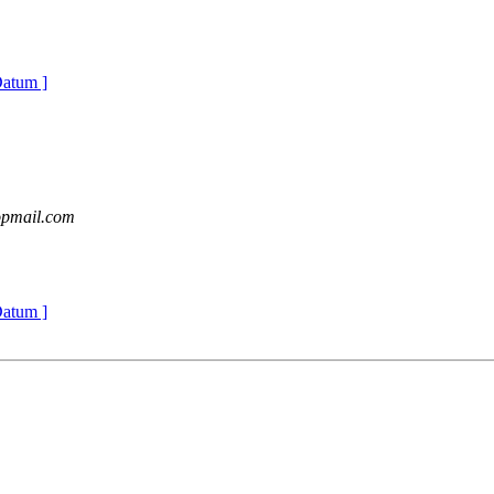
Datum ]
opmail.com
Datum ]