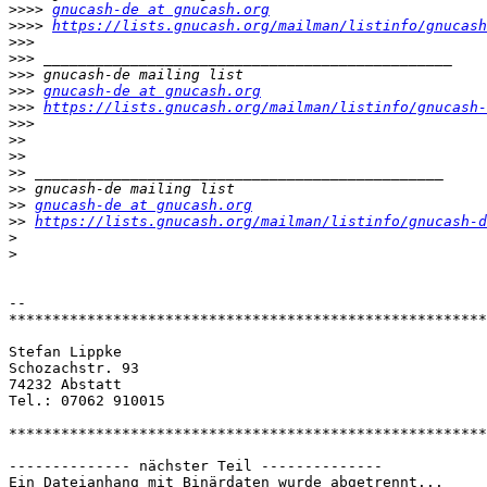
>>>>
gnucash-de at gnucash.org
>>>>
https://lists.gnucash.org/mailman/listinfo/gnucash
>>>
>>>
>>>
>>>
gnucash-de at gnucash.org
>>>
https://lists.gnucash.org/mailman/listinfo/gnucash-
>>>
>>
>>
>>
>>
>>
gnucash-de at gnucash.org
>>
https://lists.gnucash.org/mailman/listinfo/gnucash-d
>
>
-- 

*******************************************************
Stefan Lippke

Schozachstr. 93

74232 Abstatt

Tel.: 07062 910015

*******************************************************
-------------- nächster Teil --------------

Ein Dateianhang mit Binärdaten wurde abgetrennt...
