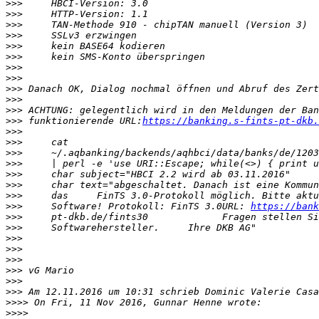
>>>
>>>
>>>
>>>
>>>
>>>
>>>
>>>
>>>
>>>
>>>
>>>
 funktionierende URL:
https://banking.s-fints-pt-dkb.
>>>
>>>
>>>
>>>
>>>
>>>
>>>
>>>
     Software! Protokoll: FinTS 3.0URL: 
https://bank
>>>
>>>
>>>
>>>
>>>
>>>
>>>
>>>
>>>>
>>>>