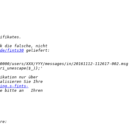
de/fints30
ing.s-fints-