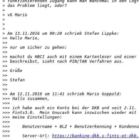
>
>
>
>
>
>
>
>
>>
>>
>>
>>
>>
>>
>>
>>
>>
>>
>>
>>
>>
>>>
>>>
>>>
>>>
>>>
>>>
>>>
>>>
>>>
     Server-Url: 
https://banking-dkb.s-fints-pt-dkb.