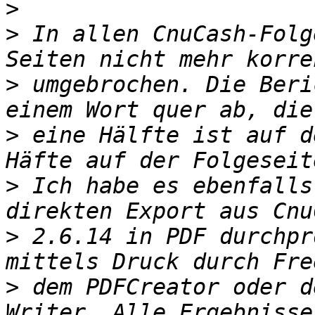
>
>
 In allen CnuCash-Folg
>
 umgebrochen. Die Beri
>
 eine Hälfte ist auf d
>
 Ich habe es ebenfalls
>
 2.6.14 in PDF durchpr
>
 dem PDFCreator oder d