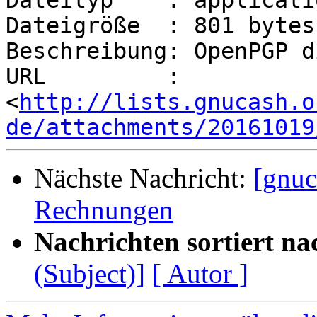
Dateityp    : applicati
Dateigröße  : 801 bytes

Beschreibung: OpenPGP d
URL         : 
<
http://lists.gnucash.o
de/attachments/20161019
Nächste Nachricht:
[gnuc
Rechnungen
Nachrichten sortiert na
(Subject)]
[ Autor ]