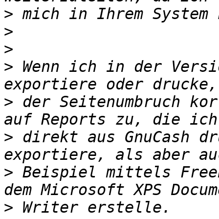
>
>
>
>
 Wenn ich in der Versi
>
 der Seitenumbruch kor
>
 direkt aus GnuCash dr
>
 Beispiel mittels Free
>