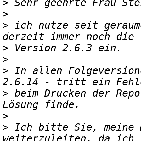
>
>
>
 ich nutze seit geraum
>
>
>
 In allen Folgeversion
>
 beim Drucken der Repo
>
>
 Ich bitte Sie, meine 