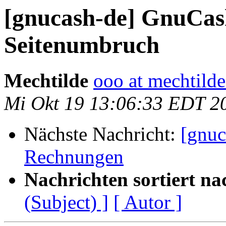
[gnucash-de] GnuCas
Seitenumbruch
Mechtilde
ooo at mechtilde
Mi Okt 19 13:06:33 EDT 2
Nächste Nachricht:
[gnuc
Rechnungen
Nachrichten sortiert na
(Subject) ]
[ Autor ]