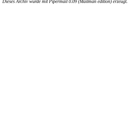
Dieses Archiv wurde mit Pipermail 0.09 (Mailman edition) erzeugt.