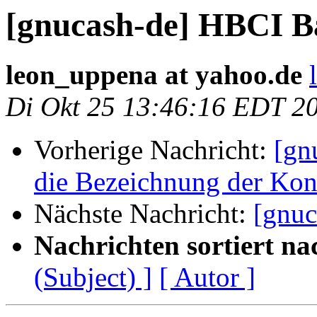
[gnucash-de] HBCI B
leon_uppena at yahoo.de
Di Okt 25 13:46:16 EDT 2
Vorherige Nachricht:
[gn
die Bezeichnung der Kon
Nächste Nachricht:
[gnu
Nachrichten sortiert na
(Subject) ]
[ Autor ]