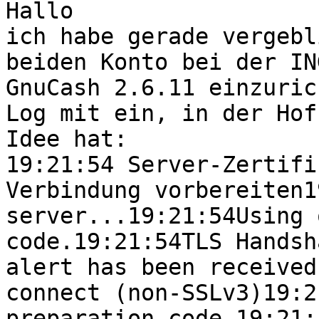
Hallo

ich habe gerade vergebl
beiden Konto bei der IN
GnuCash 2.6.11 einzuric
Log mit ein, in der Hof
Idee hat:

19:21:54 Server-Zertifi
Verbindung vorbereiten1
server...19:21:54Using 
code.19:21:54TLS Handsh
alert has been received
connect (non-SSLv3)19:2
preparation code.19:21: