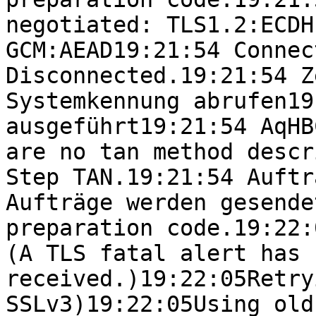
negotiated: TLS1.2:ECDH
GCM:AEAD19:21:54 Connec
Disconnected.19:21:54 Z
Systemkennung abrufen19
ausgeführt19:21:54 AqHB
are no tan method descr
Step TAN.19:21:54 Auftr
Aufträge werden gesende
preparation code.19:22:
(A TLS fatal alert has b
received.)19:22:05Retry
SSLv3)19:22:05Using old