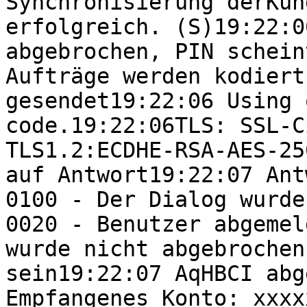
Synchronisierung derKun
erfolgreich. (S)19:22:0
abgebrochen, PIN schein
Aufträge werden kodiert
gesendet19:22:06 Using 
code.19:22:06TLS: SSL-C
TLS1.2:ECDHE-RSA-AES-25
auf Antwort19:22:07 Ant
0100 - Der Dialog wurde
0020 - Benutzer abgemel
wurde nicht abgebrochen
sein19:22:07 AqHBCI abg
Empfangenes Konto: xxxx