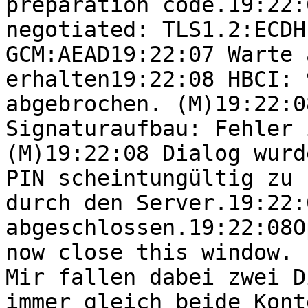
preparation code.19:22:
negotiated: TLS1.2:ECDH
GCM:AEAD19:22:07 Warte 
erhalten19:22:08 HBCI: 
abgebrochen. (M)19:22:0
Signaturaufbau: Fehler 
(M)19:22:08 Dialog wurd
PIN scheintungültig zu 
durch den Server.19:22:
abgeschlossen.19:22:08O
now close this window.

Mir fallen dabei zwei D
immer gleich beide Kont