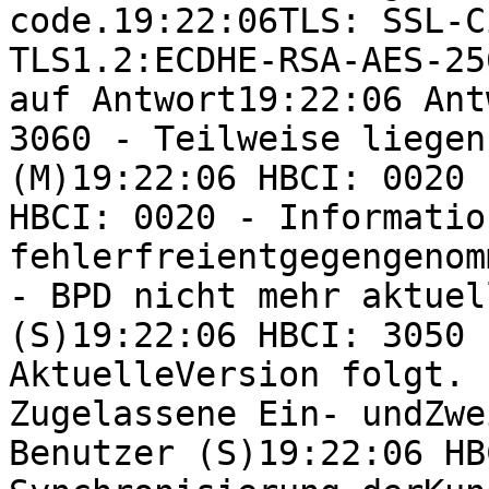
code.19:22:06TLS: SSL-C
TLS1.2:ECDHE-RSA-AES-25
auf Antwort19:22:06 Ant
3060 - Teilweise liegen
(M)19:22:06 HBCI: 0020 
HBCI: 0020 - Information
fehlerfreientgegengenom
- BPD nicht mehr aktuel
(S)19:22:06 HBCI: 3050 
AktuelleVersion folgt. 
Zugelassene Ein- undZwe
Benutzer (S)19:22:06 HB