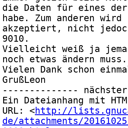
die Daten für eines der
habe. Zum anderen wird 
akzeptiert, nicht jedoc
9010.

Vielleicht weiß ja jema
noch etwas ändern muss. 
Vielen Dank schon einmal
GrußLeon

-------------- nächster
Ein Dateianhang mit HTM
URL: <
http://lists.gnuc
de/attachments/20161025