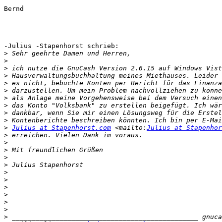
Bernd

-Julius -Stapenhorst schrieb:

>
>
>
>
>
>
>
>
>
>
>
Julius at Stapenhorst.com
 <mailto:
Julius at Stapenhor
>
>
>
>
>
>
>
>
>
>
>
>