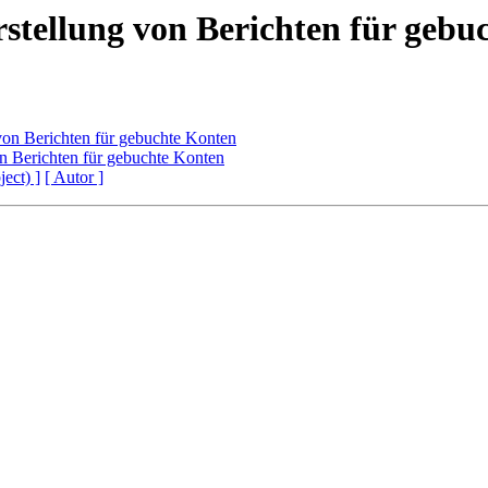
rstellung von Berichten für gebu
von Berichten für gebuchte Konten
on Berichten für gebuchte Konten
ject) ]
[ Autor ]