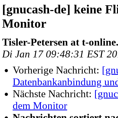
[gnucash-de] keine F
Monitor
Tisler-Petersen at t-online
Di Jan 17 09:48:31 EST 2
Vorherige Nachricht:
[gn
Datenbankanbindung und
Nächste Nachricht:
[gnuc
dem Monitor
Nachrichten sortiert na