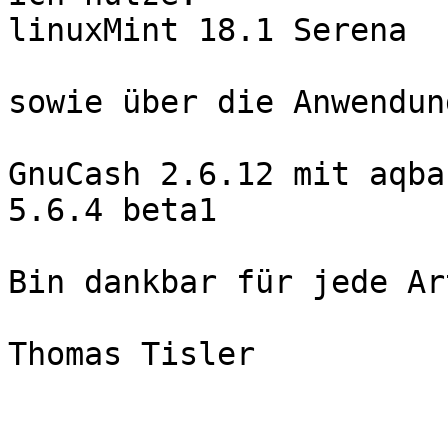
linuxMint 18.1 Serena

sowie über die Anwendun
GnuCash 2.6.12 mit aqba
5.6.4 beta1

Bin dankbar für jede Ar
Thomas Tisler
