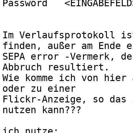
Password   <EINGABEFELD>
Im Verlaufsprotokoll is
finden, außer am Ende ei
SEPA error -Vermerk, de
Abbruch resultiert.

Wie komme ich von hier a
oder zu einer

Flickr-Anzeige, so das 
nutzen kann???

ich nutze:
