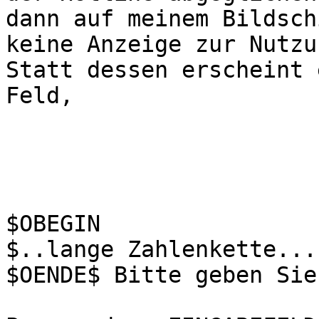
dann auf meinem Bildschi
keine Anzeige zur Nutzu
Statt dessen erscheint e
Feld,

                              
$OBEGIN

$..lange Zahlenkette...
$OENDE$ Bitte geben Sie