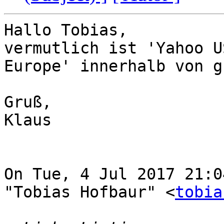
Hallo Tobias,

vermutlich ist 'Yahoo U
Europe' innerhalb von g
Gruß,

Klaus

On Tue, 4 Jul 2017 21:0
"Tobias Hofbaur" <
tobia