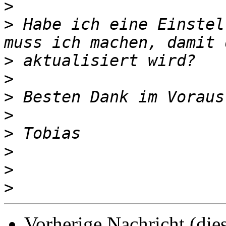
>
>
 Habe ich eine Einstel
>
>
>
>
>
>
>
>
Vorherige Nachricht (die