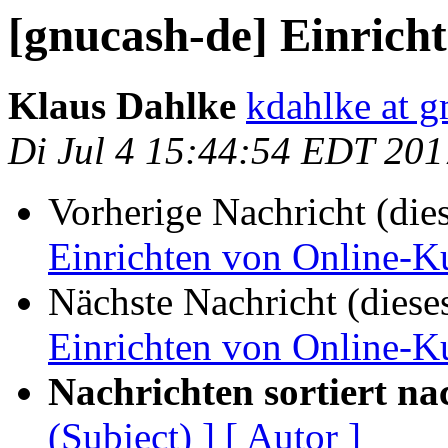
[gnucash-de] Einrich
Klaus Dahlke
kdahlke at 
Di Jul 4 15:44:54 EDT 201
Vorherige Nachricht (die
Einrichten von Online-K
Nächste Nachricht (diese
Einrichten von Online-K
Nachrichten sortiert na
(Subject) ]
[ Autor ]