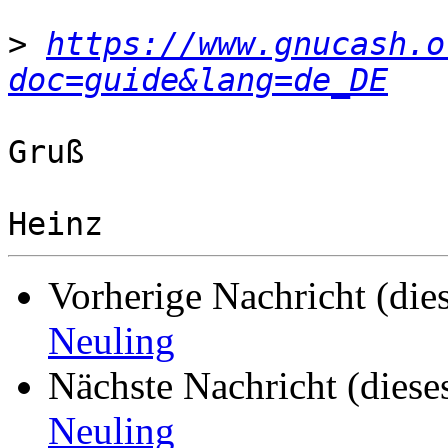
>
https://www.gnucash.o
doc=guide&lang=de_DE
Gruß

Vorherige Nachricht (die
Neuling
Nächste Nachricht (diese
Neuling