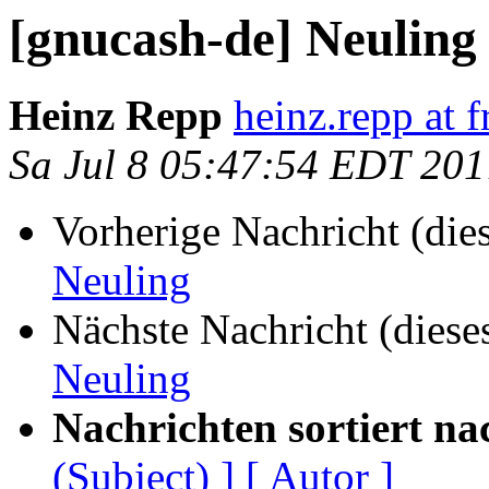
[gnucash-de] Neuling
Heinz Repp
heinz.repp at f
Sa Jul 8 05:47:54 EDT 201
Vorherige Nachricht (die
Neuling
Nächste Nachricht (diese
Neuling
Nachrichten sortiert na
(Subject) ]
[ Autor ]