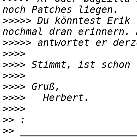
>>>>>
 Du könntest Erik 
>>>>>
>>>>
>>>>
>>>>
>>>>
>>>>
>>>>
>>
>>