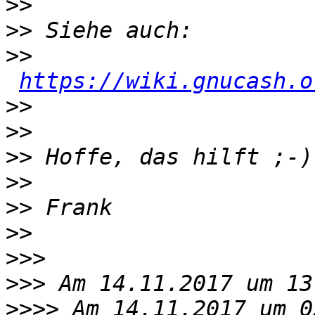
>>
>>
>>
https://wiki.gnucash.o
>>
>>
>>
>>
>>
>>
>>>
>>>
>>>>
 Am 14.11.2017 um 0