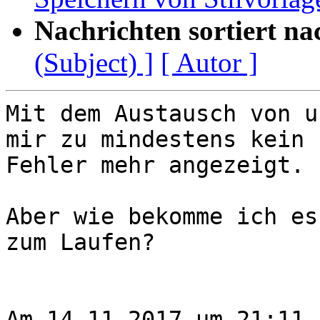
Nachrichten sortiert na
(Subject) ]
[ Autor ]
Mit dem Austausch von u
mir zu mindestens kein 

Fehler mehr angezeigt.

Aber wie bekomme ich es
zum Laufen?

Am 14.11.2017 um 21:11 