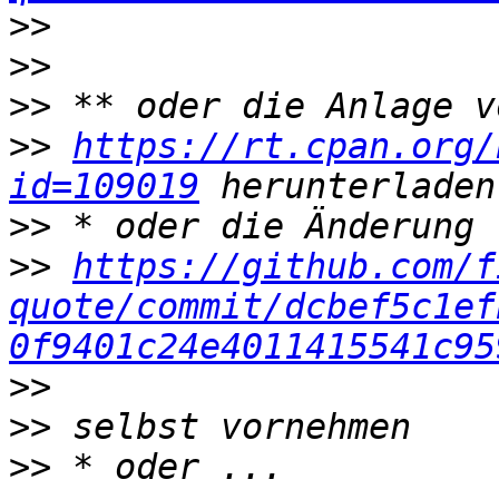
>>
>>
>>
>>
https://rt.cpan.org/
id=109019
>>
>>
https://github.com/f
quote/commit/dcbef5c1ef
0f9401c24e4011415541c95
>>
>>
>>