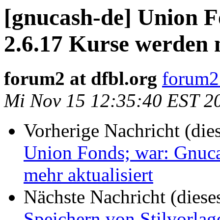
[gnucash-de] Union 
2.6.17 Kurse werden n
forum2 at dfbl.org
forum2 
Mi Nov 15 12:35:40 EST 2
Vorherige Nachricht (die
Union Fonds; war: Gnuca
mehr aktualisiert
Nächste Nachricht (diese
Speichern von Stilvorla