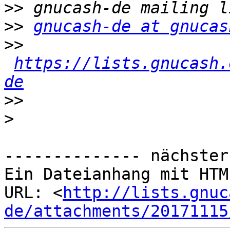
>>
>>
gnucash-de at gnucas
>>
https://lists.gnucash.
de
>>
>
-------------- nächster
Ein Dateianhang mit HTM
URL: <
http://lists.gnuc
de/attachments/20171115