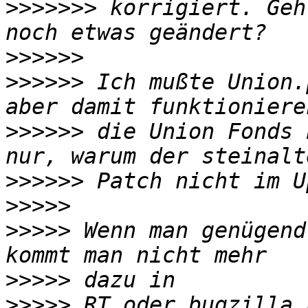
>>>>>>>
 korrigiert. Geh
>>>>>>
>>>>>>
 Ich mußte Union.
>>>>>>
 die Union Fonds 
>>>>>>
>>>>>
>>>>>
 Wenn man genügend
>>>>>
>>>>>
 RT oder bugzilla 