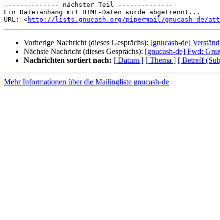
-------------- nächster Teil --------------

Ein Dateianhang mit HTML-Daten wurde abgetrennt...

URL: <
http://lists.gnucash.org/pipermail/gnucash-de/att
Vorherige Nachricht (dieses Gesprächs):
[gnucash-de] Verständ
Nächste Nachricht (dieses Gesprächs):
[gnucash-de] Fwd: GnuC
Nachrichten sortiert nach:
[ Datum ]
[ Thema ]
[ Betreff (Sub
Mehr Informationen über die Mailingliste gnucash-de