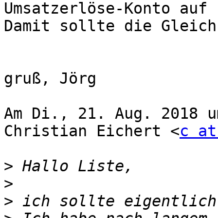
Umsatzerlöse-Konto auf 
Damit sollte die Gleich
gruß, Jörg

Am Di., 21. Aug. 2018 u
Christian Eichert <
c at
>
>
>