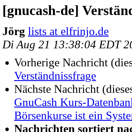
[gnucash-de] Verstän
Jörg
lists at elfrinjo.de
Di Aug 21 13:38:04 EDT 2
Vorherige Nachricht (die
Verständnissfrage
Nächste Nachricht (diese
GnuCash Kurs-Datenbank
Börsenkurse ist ein Syste
Nachrichten sortiert na