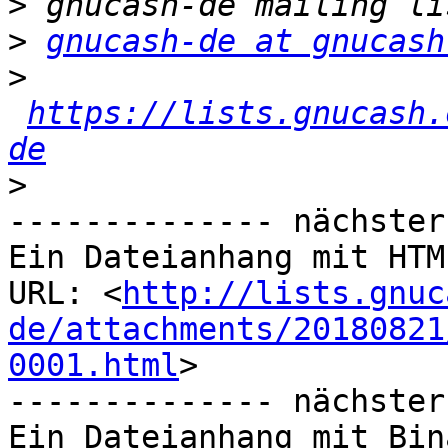
>
>
gnucash-de at gnucash
>
https://lists.gnucash.
de
>
-------------- nächster
Ein Dateianhang mit HTM
URL: <
http://lists.gnuc
de/attachments/20180821
0001.html
>

-------------- nächster
Ein Dateianhang mit Bin