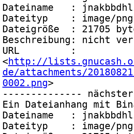
Dateiname   : jnakbbdhl
Dateityp    : image/png

Dateigröße  : 21705 byte
Beschreibung: nicht ver
URL         : 
<
http://lists.gnucash.o
de/attachments/20180821
0002.png
>

-------------- nächster
Ein Dateianhang mit Bin
Dateiname   : jnakbbdhl
Dateityp    : image/png
