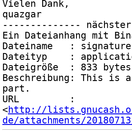
Vielen Dank,

quazgar

-------------- nächster
Ein Dateianhang mit Bin
Dateiname   : signature.
Dateityp    : applicati
Dateigröße  : 833 bytes

Beschreibung: This is a
part.

URL         : 
<
http://lists.gnucash.o
de/attachments/20180713