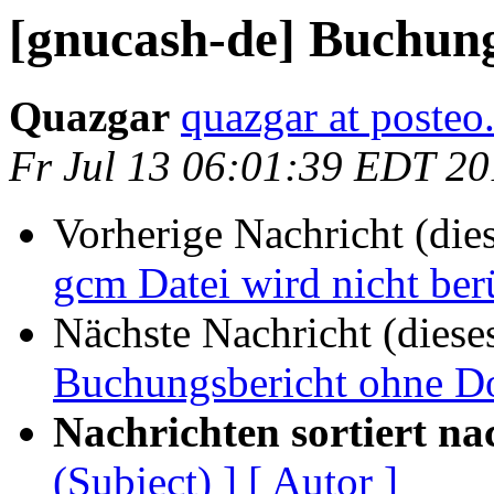
[gnucash-de] Buchun
Quazgar
quazgar at posteo
Fr Jul 13 06:01:39 EDT 2
Vorherige Nachricht (die
gcm Datei wird nicht ber
Nächste Nachricht (diese
Buchungsbericht ohne D
Nachrichten sortiert na
(Subject) ]
[ Autor ]