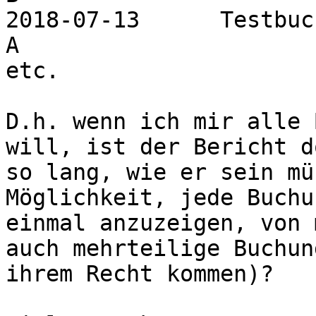
2018-07-13	Testbuchung		B		
A					100.00

etc.

D.h. wenn ich mir alle 
will, ist der Bericht d
so lang, wie er sein mü
Möglichkeit, jede Buchu
einmal anzuzeigen, von 
auch mehrteilige Buchun
ihrem Recht kommen)?
