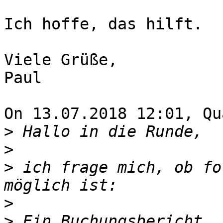
Ich hoffe, das hilft.

Viele Grüße,

Paul

On 13.07.2018 12:01, Qu
>
>
>
 ich frage mich, ob fo
>
>
 Ein Buchungsbericht, 