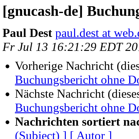
[gnucash-de] Buchun
Paul Dest
paul.dest at web.
Fr Jul 13 16:21:29 EDT 2
Vorherige Nachricht (die
Buchungsbericht ohne D
Nächste Nachricht (diese
Buchungsbericht ohne D
Nachrichten sortiert na
(Subject) ]
[ Autor ]