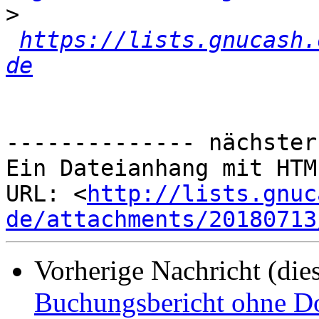
>
https://lists.gnucash.
de
-------------- nächster
Ein Dateianhang mit HTM
URL: <
http://lists.gnuc
de/attachments/20180713
Vorherige Nachricht (die
Buchungsbericht ohne D