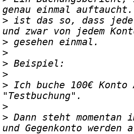
>
 ist das so, dass jede
>
>
>
>
>
 Ich buche 100€ Konto 
>
>
 Dann steht momentan i