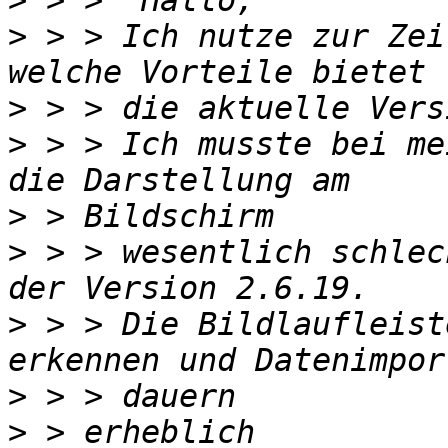
>
>
 > > Ich nutze zur Zei
>
>
 > > Ich musste bei me
>
>
 > > wesentlich schlec
>
 > > Die Bildlaufleist
>
>