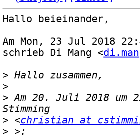
Hallo beieinander,

Am Mon, 23 Jul 2018 22:
schrieb Di Mang <
di.man
>
>
>
 Am 20. Juli 2018 um 2
>
 <
christian at cstimmi
>