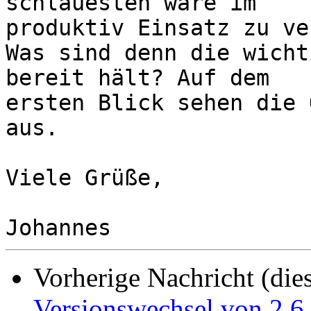
schlauesten wäre im

produktiv Einsatz zu ve
Was sind denn die wicht
bereit hält? Auf dem

ersten Blick sehen die 
aus.

Viele Grüße,

Vorherige Nachricht (die
Versionswechsel von 2.6.