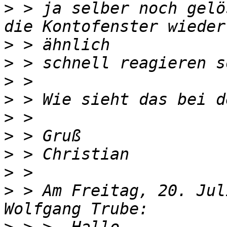
>
 > ja selber noch gelö
>
>
>
>
>
>
>
>
>
 > Am Freitag, 20. Jul