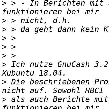
>
 > - In Berichten mit 
>
>
>
>
>
>
 ​Ich nutze GnuCash 3.2
>
 Die ​beschriebenen Pro
>
 als auch Berichte mit