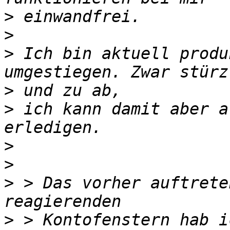
>
>
>
 Ich bin aktuell produ
>
>
 ich kann damit aber a
>
>
>
 > Das vorher auftrete
>