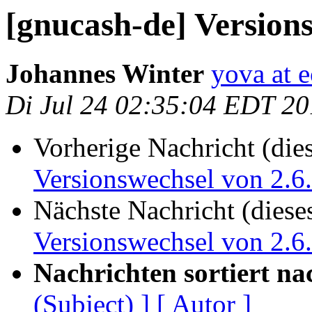
[gnucash-de] Versions
Johannes Winter
yova at e
Di Jul 24 02:35:04 EDT 2
Vorherige Nachricht (die
Versionswechsel von 2.6.
Nächste Nachricht (diese
Versionswechsel von 2.6.
Nachrichten sortiert na
(Subject) ]
[ Autor ]