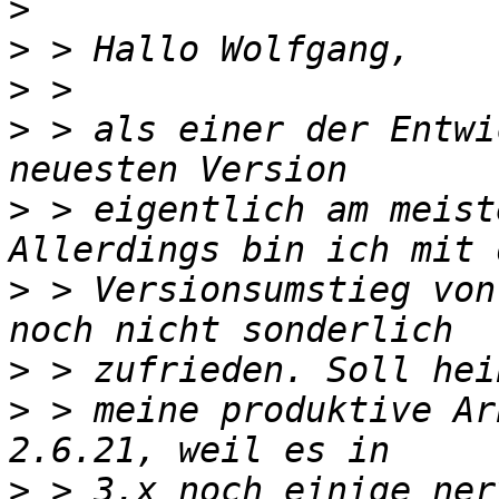
>
>
>
>
 > als einer der Entwi
>
 > eigentlich am meist
>
 > Versionsumstieg von
>
>
 > meine produktive Ar
>
 > 3.x noch einige ner