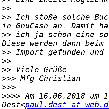
>>
>>
 Ich stoße solche Buc
>>
 ich ja schon eine so
>>
>>
>>
>>>
>>>
>>>>
 Am 16.06.2018 um 1
Dest<
paul.dest at web.d