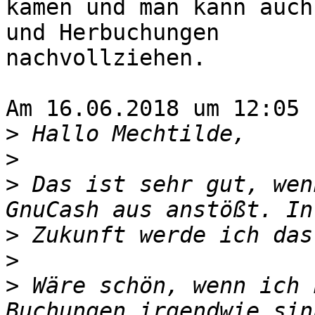
kamen und man kann auch
und Herbuchungen 

nachvollziehen.

Am 16.06.2018 um 12:05 
>
>
>
 Das ist sehr gut, wen
>
>
>
 Wäre schön, wenn ich 