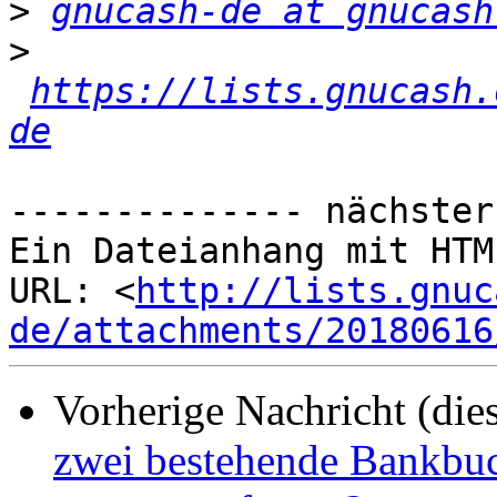
>
gnucash-de at gnucash
>
https://lists.gnucash.
de
-------------- nächster
Ein Dateianhang mit HTM
URL: <
http://lists.gnuc
de/attachments/20180616
Vorherige Nachricht (die
zwei bestehende Bankbu