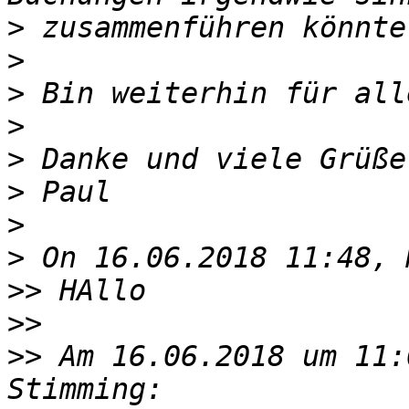
>
>
>
>
>
>
>
>
>>
>>
>>
 Am 16.06.2018 um 11: