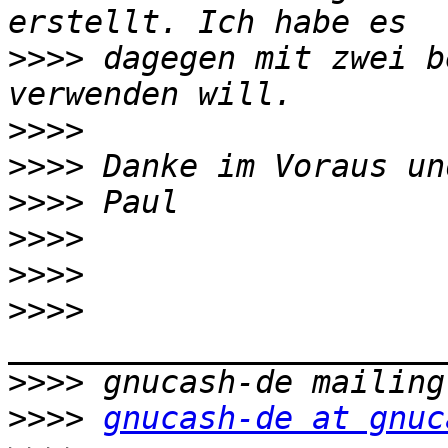
>>>>
 dagegen mit zwei b
>>>>
>>>>
>>>>
>>>>
>>>>
>>>>
>>>>
>>>>
gnucash-de at gnuc