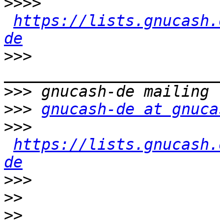
>>>>
https://lists.gnucash.
de
>>>
>>>
>>>
gnucash-de at gnuca
>>>
https://lists.gnucash.
de
>>>
>>
>>