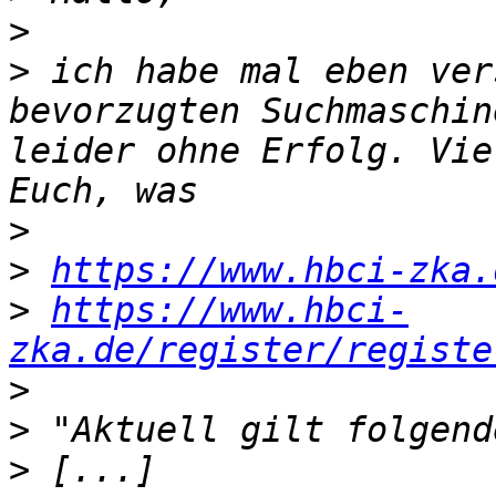
>
>
 ich habe mal eben ver
bevorzugten Suchmaschin
leider ohne Erfolg. Vie
>
>
https://www.hbci-zka.
>
https://www.hbci-
zka.de/register/registe
>
>
>