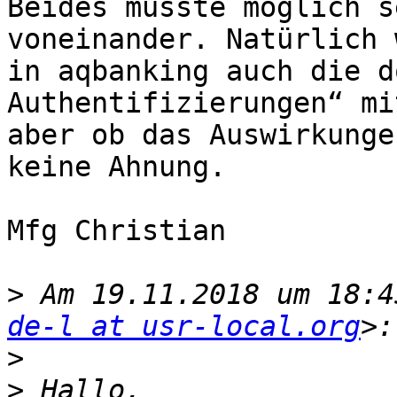
Beides müsste möglich s
voneinander. Natürlich 
in aqbanking auch die d
Authentifizierungen“ mi
aber ob das Auswirkunge
keine Ahnung.

Mfg Christian 

>
 Am 19.11.2018 um 18:4
de-l at usr-local.org
>
>