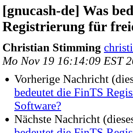
[gnucash-de] Was bed
Registrierung für fre
Christian Stimming
christ
Mo Nov 19 16:14:09 EST 
Vorherige Nachricht (die
bedeutet die FinTS Regis
Software?
Nächste Nachricht (diese
bedeutet die FinTS Regis