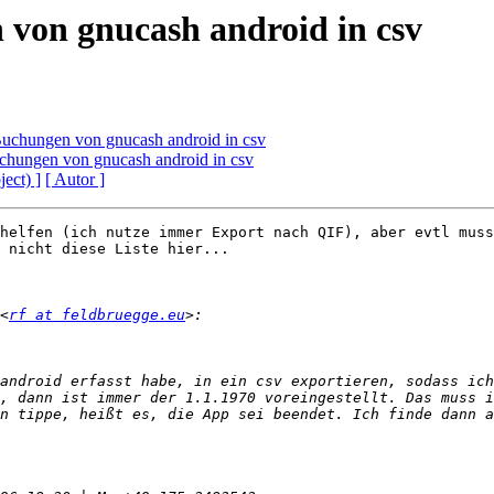
 von gnucash android in csv
Buchungen von gnucash android in csv
chungen von gnucash android in csv
ject) ]
[ Autor ]
helfen (ich nutze immer Export nach QIF), aber evtl muss
 nicht diese Liste hier...

<
rf at feldbruegge.eu
android erfasst habe, in ein csv exportieren, sodass ich
, dann ist immer der 1.1.1970 voreingestellt. Das muss i