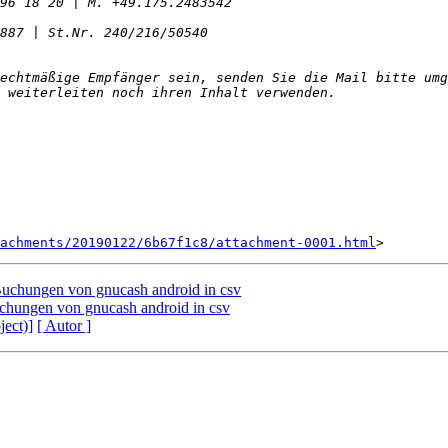
echtmäßige Empfänger sein, senden Sie die Mail bitte umg
achments/20190122/6b67f1c8/attachment-0001.html
Buchungen von gnucash android in csv
chungen von gnucash android in csv
ject)]
[ Autor ]