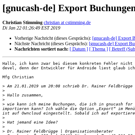
[gnucash-de] Export Buchungen
Christian Stimming
christian at cstimming.de
Di Jan 22 01:26:49 EST 2019
Vorherige Nachricht (dieses Gesprächs):
[gnucash-de] Export 
Nächste Nachricht (dieses Gesprächs):
[gnucash-de] Export Bu
Nachrichten sortiert nach:
[ Datum ]
[ Thema ]
[ Betreff (Sub
Hallo, ich kann zwar bei diesem konkreten Fehler nicht 
devel, denn der Entwickler für Androide liest glaub ich
Mfg Christian 

>
 Am 21.01.2019 um 20:08 schrieb Dr. Rainer Feldbrügge 
>
>
>
>
 wie kann ich meine Buchungen, die ich in gnucash for 
importieren kann? Ich wähle die Option „Export“ im Menü
>
>
>
>