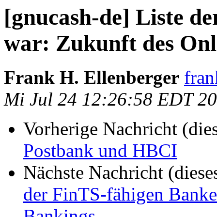
[gnucash-de] Liste d
war: Zukunft des Onl
Frank H. Ellenberger
fran
Mi Jul 24 12:26:58 EDT 2
Vorherige Nachricht (die
Postbank und HBCI
Nächste Nachricht (diese
der FinTS-fähigen Banke
Bankings