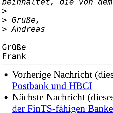
>
>
>
Grüße

Vorherige Nachricht (die
Postbank und HBCI
Nächste Nachricht (diese
der FinTS-fähigen Banke