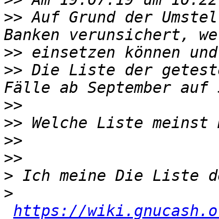
>>
 Auf Grund der Umstel
>>
>>
 Die Liste der getest
>>
>>
>>
>>
>
>
https://wiki.gnucash.o