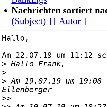
Nachrichten sortiert na
(Subject) ]
[ Autor ]
Hallo,

Am 22.07.19 um 11:12 sc
>
>
>
 Am 19.07.19 um 19:08 
>>
>>