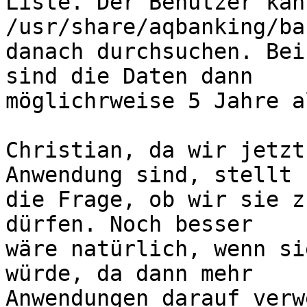
Liste. Der Benutzer kann
/usr/share/aqbanking/ba
danach durchsuchen. Bei
sind die Daten dann

möglichrweise 5 Jahre al
Christian, da wir jetzt
Anwendung sind, stellt s
die Frage, ob wir sie z
dürfen. Noch besser

wäre natürlich, wenn si
würde, da dann mehr

Anwendungen darauf verw