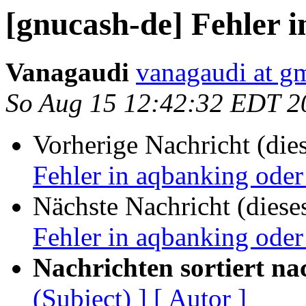
[gnucash-de] Fehler 
Vanagaudi
vanagaudi at g
So Aug 15 12:42:32 EDT 2
Vorherige Nachricht (die
Fehler in aqbanking ode
Nächste Nachricht (diese
Fehler in aqbanking ode
Nachrichten sortiert na
(Subject) ]
[ Autor ]