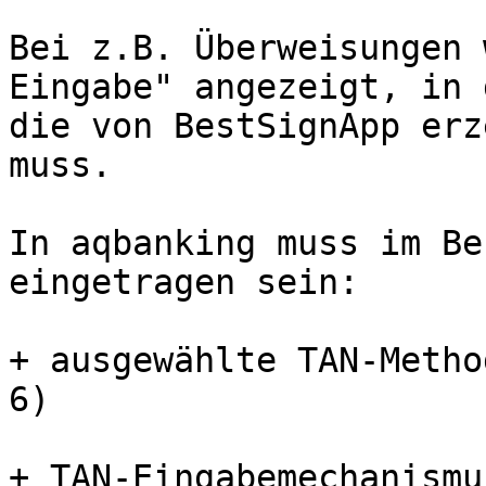
Bei z.B. Überweisungen 
Eingabe" angezeigt, in d
die von BestSignApp erz
muss.

In aqbanking muss im Be
eingetragen sein:

+ ausgewählte TAN-Metho
6)

+ TAN-Eingabemechanismu