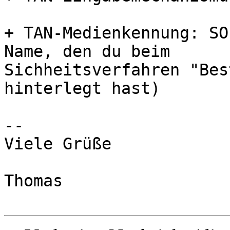
+ TAN-Medienkennung: SO
Name, den du beim

Sichheitsverfahren "Bes
hinterlegt hast)

--

Viele Grüße

Thomas
