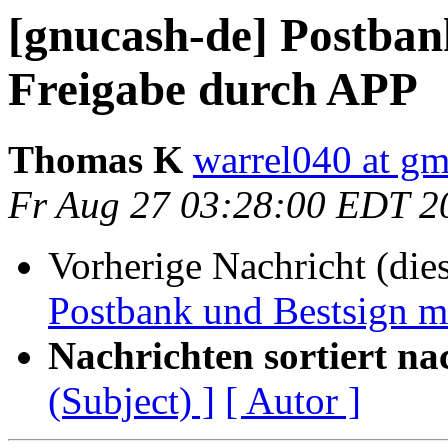
[gnucash-de] Postban
Freigabe durch APP
Thomas K
warrel040 at g
Fr Aug 27 03:28:00 EDT 2
Vorherige Nachricht (die
Postbank und Bestsign m
Nachrichten sortiert na
(Subject) ]
[ Autor ]