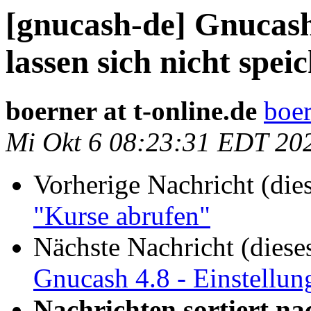
[gnucash-de] Gnucash 
lassen sich nicht spei
boerner at t-online.de
boer
Mi Okt 6 08:23:31 EDT 20
Vorherige Nachricht (die
"Kurse abrufen"
Nächste Nachricht (diese
Gnucash 4.8 - Einstellung
Nachrichten sortiert na