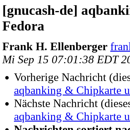
[gnucash-de] aqbank
Fedora
Frank H. Ellenberger
fran
Mi Sep 15 07:01:38 EDT 2
Vorherige Nachricht (die
aqbanking & Chipkarte 
Nächste Nachricht (diese
aqbanking & Chipkarte 
Nachrichten sortiert na