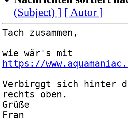
(Subject) ]
[ Autor ]
Tach zusammen,

https://www.aquamaniac.
Verbirggt sich hinter d
rechts oben.

Grüße

Fran
