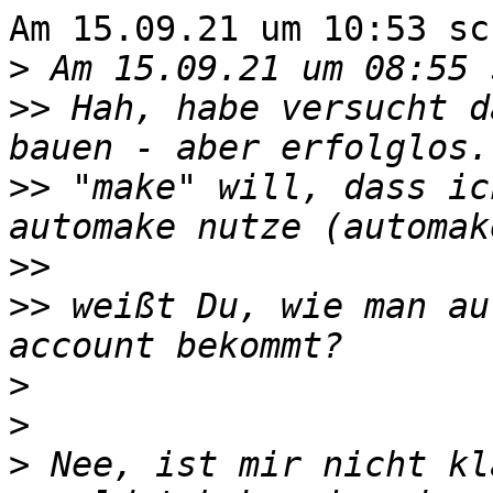
Am 15.09.21 um 10:53 sc
>
>>
 Hah, habe versucht d
>>
 "make" will, dass ic
>>
>>
 weißt Du, wie man au
>
>
>
 Nee, ist mir nicht kl