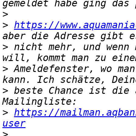
>
>
https://www.aquamania
>
 nicht mehr, und wenn 
>
 Ameldefenster, wo man
>
 beste Chance ist die 
>
https://mailman.aqban
user
>