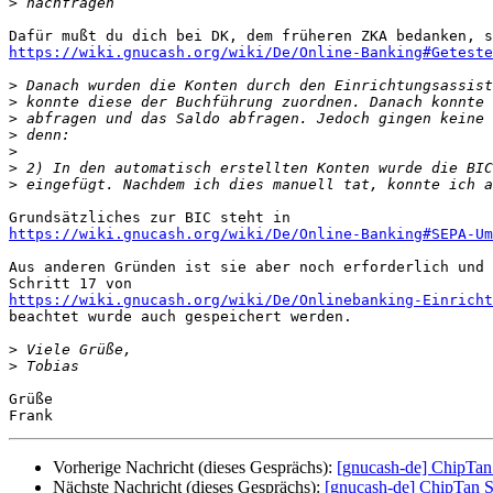
>
https://wiki.gnucash.org/wiki/De/Online-Banking#Geteste
>
>
>
>
>
>
>
https://wiki.gnucash.org/wiki/De/Online-Banking#SEPA-Um
Aus anderen Gründen ist sie aber noch erforderlich und 
https://wiki.gnucash.org/wiki/De/Onlinebanking-Einricht

beachtet wurde auch gespeichert werden.

>
>
Grüße

Vorherige Nachricht (dieses Gesprächs):
[gnucash-de] ChipTan
Nächste Nachricht (dieses Gesprächs):
[gnucash-de] ChipTan S