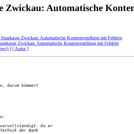
e Zwickau: Automatische Konten
 Sparkasse Zwickau: Automatische Kontenerstellung mit Fehlern
parkasse Zwickau: Automatische Kontenerstellung mit Fehlern
ject) ]
[ Autor ]
n, darum kümmert
