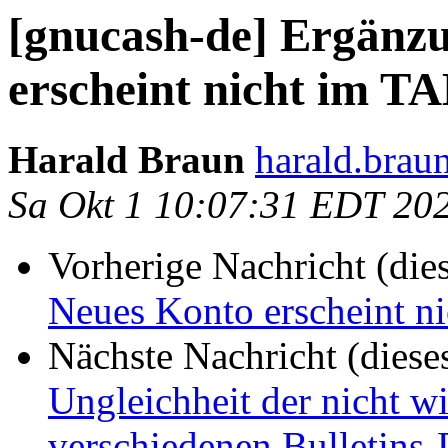
[gnucash-de] Ergänz
erscheint nicht im T
Harald Braun
harald.braun
Sa Okt 1 10:07:31 EDT 20
Vorherige Nachricht (die
Neues Konto erscheint n
Nächste Nachricht (diese
Ungleichheit der nicht w
verschiedenen Bulletins-