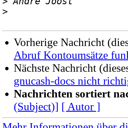
>
>
Vorherige Nachricht (die
Abruf Kontoumsätze funk
Nächste Nachricht (diese
gnucash-docs nicht richtig
Nachrichten sortiert na
(Subject)]
[ Autor ]
Mehr Informationen über di