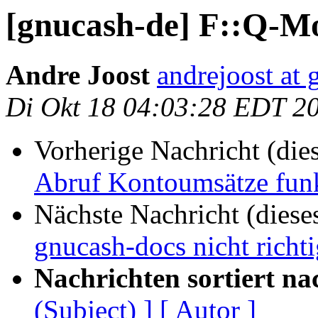
[gnucash-de] F::Q-
Andre Joost
andrejoost at
Di Okt 18 04:03:28 EDT 2
Vorherige Nachricht (die
Abruf Kontoumsätze funk
Nächste Nachricht (diese
gnucash-docs nicht richtig
Nachrichten sortiert na
(Subject) ]
[ Autor ]