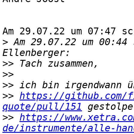
Am 29.07.22 um 07:47 sc
>
 Am 29.07.22 um 00:44 
>>
>>
>>
>>
https://github.com/f
quote/pull/151
>>
https://www.xetra.co
de/instrumente/alle-han