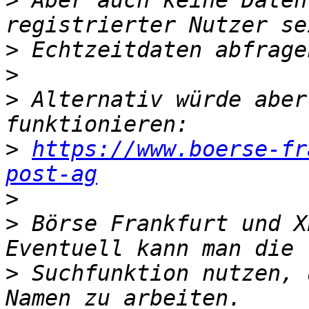
>
 Aber auch keine Daten
>
>
>
 Alternativ würde aber
>
https://www.boerse-fr
post-ag
>
>
 Börse Frankfurt und X
>
 Suchfunktion nutzen, 