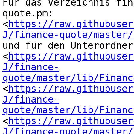
Für das Verzeichnis fin
quote.pm:

<
https://raw.githubuser
J/finance-quote/master/
und für den Unterordner
<
https://raw.githubuser
J/finance-
quote/master/lib/Financ
<
https://raw.githubuser
J/finance-
quote/master/lib/Financ
<
https://raw.githubuser
J/finance-quote/master/