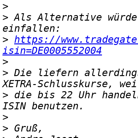
>
>
 Als Alternative würde
>
https://www.tradegate
isin=DE0005552004
>
>
 Die liefern allerding
>
 die bis 22 Uhr handel
>
>