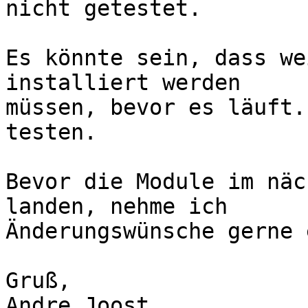
nicht getestet.

Es könnte sein, dass we
installiert werden

müssen, bevor es läuft.
testen.

Bevor die Module im näc
landen, nehme ich

Änderungswünsche gerne 
Gruß,

Andre Joost
