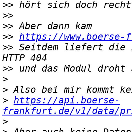
>>
>>
>>
>>
https://www.boerse-f
>>
 Seitdem liefert die 
>>
>
>
>
https://api.boerse-
frankfurt.de/v1/data/pr
>