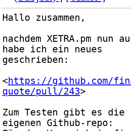
Hallo zusammen,

nachdem XETRA.pm nun au
habe ich ein neues

geschrieben:

<
https://github.com/fin
quote/pull/243
>

Zum Testen gibt es die 
eigenen Github-repo:
