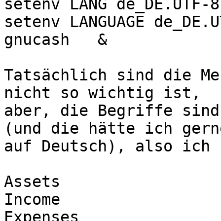
setenv LANG de_DE.UTF-8 
setenv LANGUAGE de_DE.U
gnucash   &

Tatsächlich sind die Me
nicht so wichtig ist,

aber, die Begriffe sind
(und die hätte ich gerne
auf Deutsch), also ich 
Assets

Income

Expenses 
