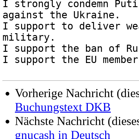
I strongly condemn Puti
against the Ukraine.

I support to deliver we
military. 

I support the ban of Ru
I support the EU member
Vorherige Nachricht (die
Buchungstext DKB
Nächste Nachricht (diese
gnucash in Deutsch