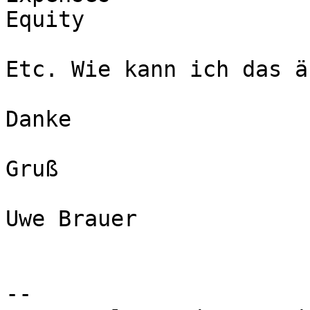
Equity 

Etc. Wie kann ich das ä
Danke

Gruß

Uwe Brauer 

-- 
