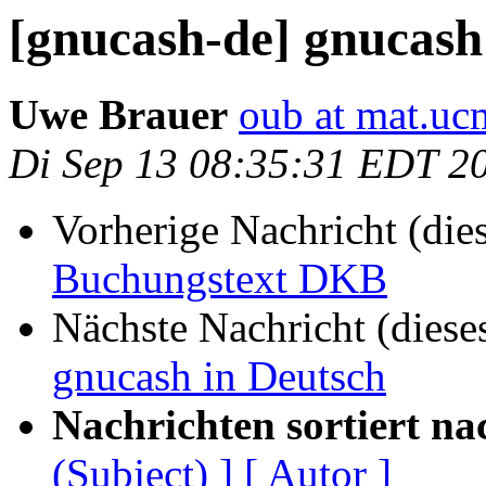
[gnucash-de] gnucash
Uwe Brauer
oub at mat.uc
Di Sep 13 08:35:31 EDT 2
Vorherige Nachricht (die
Buchungstext DKB
Nächste Nachricht (diese
gnucash in Deutsch
Nachrichten sortiert na
(Subject) ]
[ Autor ]