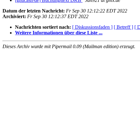
[gnucash-de] Buchungstext DKB
Jan921 at gmx.de
Datum der letzten Nachricht:
Fr Sep 30 12:12:22 EDT 2022
Archiviert:
Fr Sep 30 12:12:37 EDT 2022
Nachrichten sortiert nach:
[ Diskussionsfaden ]
[ Betreff ]
[ 
Weitere Informationen über diese Liste ...
Dieses Archiv wurde mit Pipermail 0.09 (Mailman edition) erzeugt.