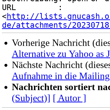
URL         : 
<
http://lists.gnucash.o
de/attachments/20230718
Vorherige Nachricht (die
Alternative zu Yahoo as
Nächste Nachricht (diese
Aufnahme in die Mailing
Nachrichten sortiert na
(Subject)]
[ Autor ]