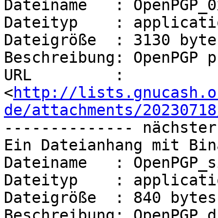
Dateiname   : OpenPGP_0
Dateityp    : applicati
Dateigröße  : 3130 bytes
Beschreibung: OpenPGP p
URL         : 
<
http://lists.gnucash.o
de/attachments/20230718
-------------- nächster
Ein Dateianhang mit Bin
Dateiname   : OpenPGP_s
Dateityp    : applicati
Dateigröße  : 840 bytes

Beschreibung: OpenPGP d