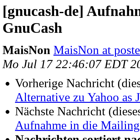
[gnucash-de] Aufnahme
GnuCash
MaisNon
MaisNon at poste
Mo Jul 17 22:46:07 EDT 2
Vorherige Nachricht (die
Alternative zu Yahoo as
Nächste Nachricht (diese
Aufnahme in die Mailing
Nachrichten sortiert na